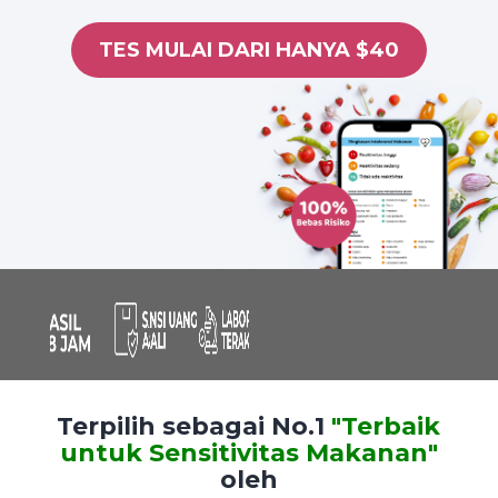
TES MULAI DARI HANYA $40
Terpilih sebagai No.1
"Terbaik
untuk Sensitivitas Makanan"
oleh