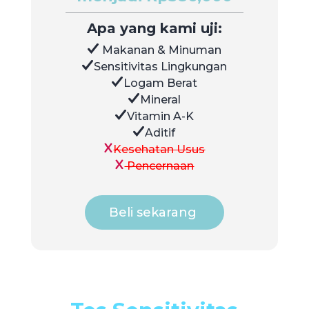
Apa yang kami uji:
Makanan & Minuman
Sensitivitas Lingkungan
Logam Berat
Mineral
Vitamin A-K
Aditif
Kesehatan Usus
Pencernaan
Beli sekarang