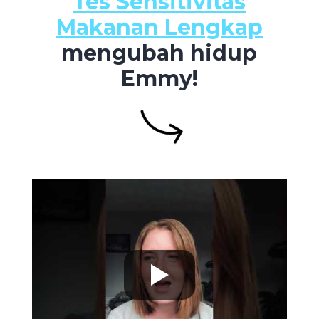
Tes Sensitivitas
Makanan Lengkap
mengubah hidup
Emmy!