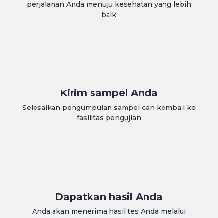
perjalanan Anda menuju kesehatan yang lebih
baik
Kirim sampel Anda
Selesaikan pengumpulan sampel dan kembali ke
fasilitas pengujian
Dapatkan hasil Anda
Anda akan menerima hasil tes Anda melalui