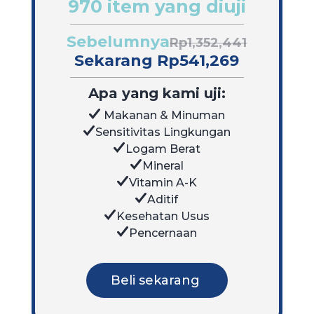
970 item yang diuji
Sebelumnya
Rp1,352,441
Sekarang Rp541,269
Apa yang kami uji:
Makanan & Minuman
Sensitivitas Lingkungan
Logam Berat
Mineral
Vitamin A-K
Aditif
Kesehatan Usus
Pencernaan
Beli sekarang