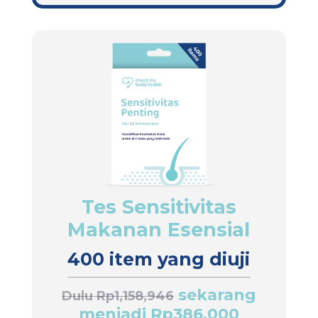
Tes Sensitivitas
Makanan Esensial
400 item yang diuji
sekarang
Dulu Rp1,158,946
menjadi Rp386,000