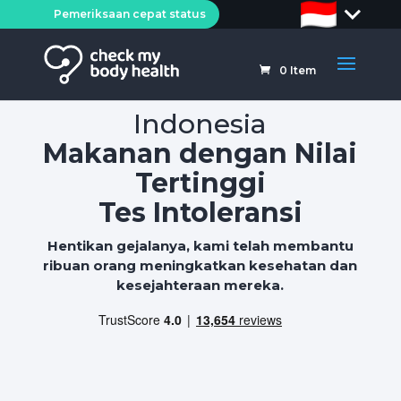
Pemeriksaan cepat status
0
Item
Indonesia
Makanan dengan Nilai
Tertinggi
Tes Intoleransi
Hentikan gejalanya, kami telah membantu
ribuan orang meningkatkan kesehatan dan
kesejahteraan mereka.