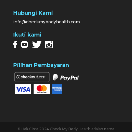
Hubungi Kami
info@checkmybodyhealth.com
Ikuti kami
Pilihan Pembayaran
© Hak Cipta 2024 Check My Body Health adalah nama