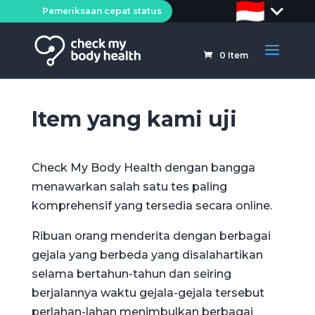
Pemeriksaan cepat status
0
Item
Item yang kami uji
Check My Body Health
dengan
bangga
menawarkan salah satu tes paling
komprehensif yang tersedia secara online.
Ribuan orang menderita
dengan
berbagai
gejala yang berbeda yang disalahartikan
selama bertahun-tahun dan seiring
berjalannya waktu gejala-gejala tersebut
perlahan-lahan menimbulkan berbagai