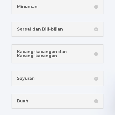
Minuman
Sereal dan Biji-bijian
Kacang-kacangan dan
Kacang-kacangan
Sayuran
Buah