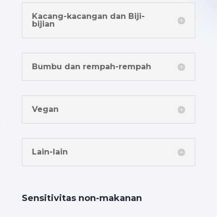
Kacang-kacangan dan Biji-
bijian
Bumbu dan rempah-rempah
Vegan
Lain-lain
Sensitivitas non-makanan