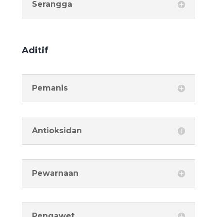
Serangga
Aditif
Pemanis
Antioksidan
Pewarnaan
Pengawet