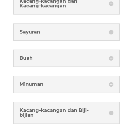
Kacang-kacangan dan
Kacang-kacangan
Sayuran
Buah
Minuman
Kacang-kacangan dan Biji-
bijian