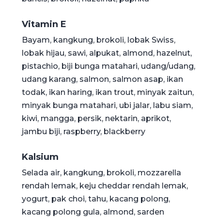
Vitamin E
Bayam, kangkung, brokoli, lobak Swiss,
lobak hijau, sawi, alpukat, almond, hazelnut,
pistachio, biji bunga matahari, udang/udang,
udang karang, salmon, salmon asap, ikan
todak, ikan haring, ikan trout, minyak zaitun,
minyak bunga matahari, ubi jalar, labu siam,
kiwi, mangga, persik, nektarin, aprikot,
jambu biji, raspberry, blackberry
Kalsium
Selada air, kangkung, brokoli, mozzarella
rendah lemak, keju cheddar rendah lemak,
yogurt, pak choi, tahu, kacang polong,
kacang polong gula, almond, sarden