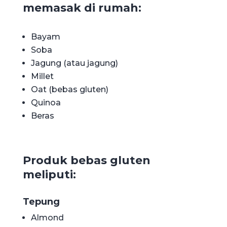
memasak di rumah:
Bayam
Soba
Jagung (atau jagung)
Millet
Oat (bebas gluten)
Quinoa
Beras
Produk bebas gluten
meliputi:
Tepung
Almond