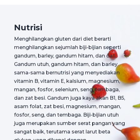
Nutrisi
Menghilangkan gluten dari diet berarti
menghilangkan sejumlah biji-bijian seperti
gandum, barley, gandum hitam, dan oat.
Gandum utuh, gandum hitam, dan barley
sama-sama bernutrisi yang menyediakan
vitamin B, vitamin E, kalsium, magnesium,
mangan, fosfor, selenium, seng, tembaga,
dan zat besi. Gandum juga kaya akan B1, B5,
asam folat, zat besi, magnesium, mangan,
fosfor, seng, dan tembaga. Biji-bijian utuh
juga merupakan sumber serat pangan yang
sangat baik, terutama serat larut beta