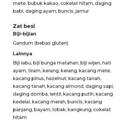
mete, bubuk kakao, cokelat hitam, daging
babi, daging ayam, buncis, jamur
Zat besi
Biji-bijian
Gandum (bebas gluten)
Lainnya
Biji labu, biji bunga matahari, biji wijen, hati
ayam, tiram, kerang, kerang, kacang mete,
kacang pinus, hazelnut, kacang tanah,
kacang tanah, kacang almond, daging sapi,
daging domba, lentil, kacang putih, kacang
kedelai, kacang merah, buncis, kacang
panjang, bayam, lobak, kangkung, cokelat
hitam