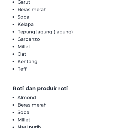
Garut
Beras merah
Soba
Kelapa
Tepung jagung (jagung)
Garbanzo
Millet
Oat
Kentang
Teff
Roti dan produk roti
Almond
Beras merah
Soba
Millet
Nasi putih