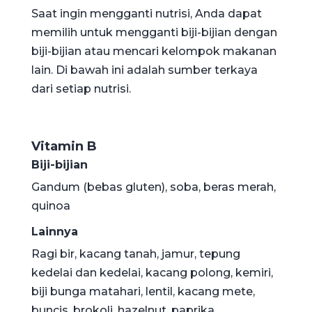
Saat ingin mengganti nutrisi, Anda dapat
memilih untuk mengganti biji-bijian dengan
biji-bijian atau mencari kelompok makanan
lain. Di bawah ini adalah sumber terkaya
dari setiap nutrisi.
Vitamin B
Biji-bijian
Gandum (bebas gluten), soba, beras merah,
quinoa
Lainnya
Ragi bir, kacang tanah, jamur, tepung
kedelai dan kedelai, kacang polong, kemiri,
biji bunga matahari, lentil, kacang mete,
buncis, brokoli, hazelnut, paprika