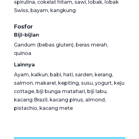
spirulina, cokelat hitam, sawi, lobak, lobak
Swiss, bayam, kangkung
Fosfor
Biji-bijian
Gandum (bebas gluten), beras merah,
quinoa
Lainnya
Ayam, kalkun, babi, hati, sarden, kerang,
salmon, makarel, kepiting, susu, yogurt, keju
cottage, biji bunga matahari, biji labu,
kacang Brazil, kacang pinus, almond,
pistachio, kacang mete