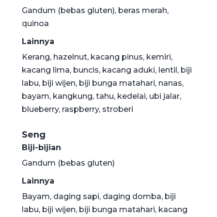
Gandum (bebas gluten), beras merah,
quinoa
Lainnya
Kerang, hazelnut, kacang pinus, kemiri,
kacang lima, buncis, kacang aduki, lentil, biji
labu, biji wijen, biji bunga matahari, nanas,
bayam, kangkung, tahu, kedelai, ubi jalar,
blueberry, raspberry, stroberi
Seng
Biji-bijian
Gandum (bebas gluten)
Lainnya
Bayam, daging sapi, daging domba, biji
labu, biji wijen, biji bunga matahari, kacang