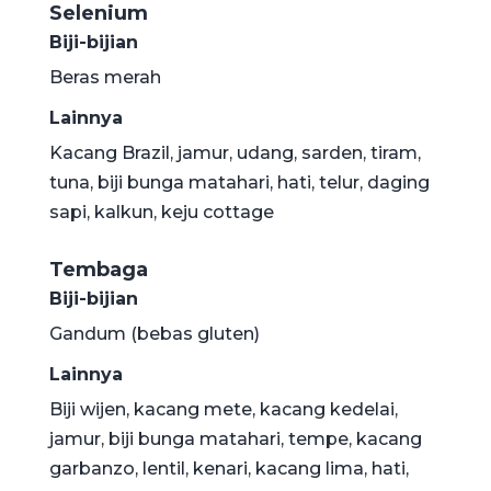
Selenium
Biji-bijian
Beras merah
Lainnya
Kacang Brazil, jamur, udang, sarden, tiram,
tuna, biji bunga matahari, hati, telur, daging
sapi, kalkun, keju cottage
Tembaga
Biji-bijian
Gandum (bebas gluten)
Lainnya
Biji wijen, kacang mete, kacang kedelai,
jamur, biji bunga matahari, tempe, kacang
garbanzo, lentil, kenari, kacang lima, hati,