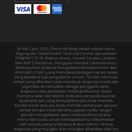
© Hak Cipta 2024 Check My Body Health adalah nama
dagang dari Global Health Tests Ltd | Nomor perusahaan
11768987 | 71-75 Shelton Street, Covent Garden, London,
NN4 8HP | Disclaimer: Pengujian Rambut ( Bioresonansi )
dikategorikan di bawah Pengobatan Komplementer dan
Alternatif ( CAM ) yang mencakup berbagai macam terapi
yang berada di luar pengobatan umum. Tes dan informasi
terkait yang diberikan tidak membuat diagnosis medis dan
juga tidak dimaksudkan sebagai pengganti saran,
diagnosis, atau perawatan medis profesional. Selalu
meminta saran dari dokter Anda atau penyedia layanan
kesehatan lain yang berkualifikasi jika Anda memiliki
kondisi medis atau jika Anda memiliki pertanyaan apa pun
terkait kondisi medis dan/atau gejala medis. Jangan
pernah mengabaikan saran medis profesional atau
menunda-nunda untuk mendapatkannya dikarenakan
oleh sesuatu yang Anda baca di situs web ini. Semua
diagnosis yang mungkin atau mungkin dihasilkan oleh tes