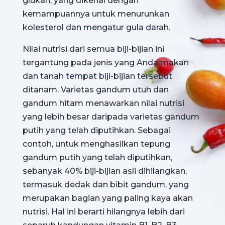
glukan, yang dikenal dengan
kemampuannya untuk menurunkan
kolesterol dan mengatur gula darah.
Nilai nutrisi dari semua biji-bijian ini
tergantung pada jenis yang Anda makan
dan tanah tempat biji-bijian tersebut
ditanam. Varietas gandum utuh dan
gandum hitam menawarkan nilai nutrisi
yang lebih besar daripada varietas gandum
putih yang telah diputihkan. Sebagai
contoh, untuk menghasilkan tepung
gandum putih yang telah diputihkan,
sebanyak 40% biji-bijian asli dihilangkan,
termasuk dedak dan bibit gandum, yang
merupakan bagian yang paling kaya akan
nutrisi. Hal ini berarti hilangnya lebih dari