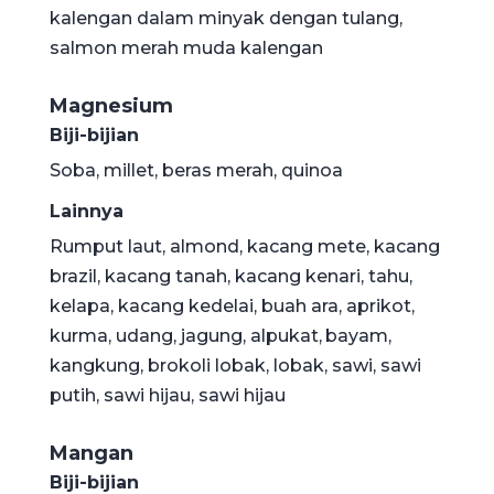
kalengan dalam minyak dengan tulang,
salmon merah muda kalengan
Magnesium
Biji-bijian
Soba, millet, beras merah, quinoa
Lainnya
Rumput laut, almond, kacang mete, kacang
brazil, kacang tanah, kacang kenari, tahu,
kelapa, kacang kedelai, buah ara, aprikot,
kurma, udang, jagung, alpukat,
bayam,
kangkung, brokoli lobak, lobak, sawi, sawi
putih, sawi hijau, sawi hijau
Mangan
Biji-bijian