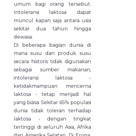
umum bagi orang tersebut.
Intoleransi laktosa dapat
muncul kapan saja antara usia
sekitar dua tahun hingga
dewasa.
Di beberapa bagian dunia di
mana susu dan produk susu
secara historis tidak digunakan
sebagai sumber makanan,
intoleransi laktosa -
ketidakmampuan mencerna
laktosa - tetap menjadi hal
yang biasa. Sekitar 65% populasi
dunia tidak toleran terhadap
laktosa - dengan tingkat
tertinggi di seluruh Asia, Afrika
dan Amerika Selatan. Di Eropa,