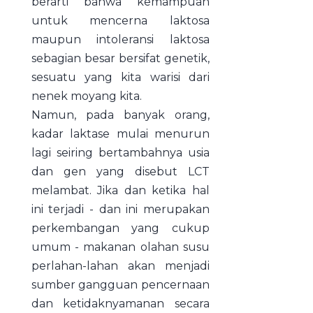
berarti bahwa kemampuan
untuk mencerna laktosa
maupun intoleransi laktosa
sebagian besar bersifat genetik,
sesuatu yang kita warisi dari
nenek moyang kita.
Namun, pada banyak orang,
kadar laktase mulai menurun
lagi seiring bertambahnya usia
dan gen yang disebut LCT
melambat. Jika dan ketika hal
ini terjadi - dan ini merupakan
perkembangan yang cukup
umum - makanan olahan susu
perlahan-lahan akan menjadi
sumber gangguan pencernaan
dan ketidaknyamanan secara