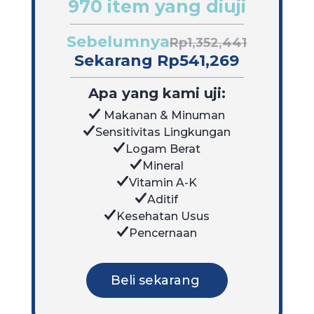
970 item yang diuji
Sebelumnya
Rp1,352,441
Sekarang Rp541,269
Apa yang kami uji:
Makanan & Minuman
Sensitivitas Lingkungan
Logam Berat
Mineral
Vitamin A-K
Aditif
Kesehatan Usus
Pencernaan
Beli sekarang