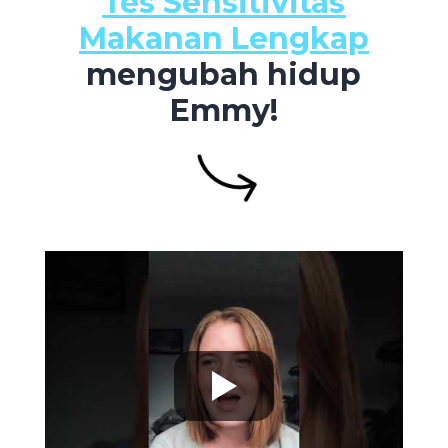
Tes Sensitivitas
Makanan Lengkap
mengubah hidup
Emmy!