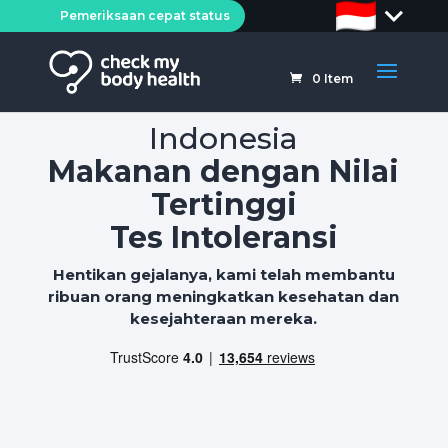
Pemeriksaan cepat status
0
Item
Indonesia
Makanan dengan Nilai
Tertinggi
Tes Intoleransi
Hentikan gejalanya, kami telah membantu
ribuan orang meningkatkan kesehatan dan
kesejahteraan mereka.