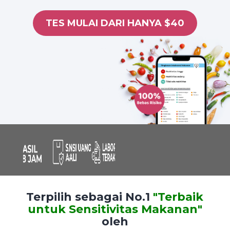
TES MULAI DARI HANYA $40
Terpilih sebagai No.1
"Terbaik
untuk Sensitivitas Makanan"
oleh