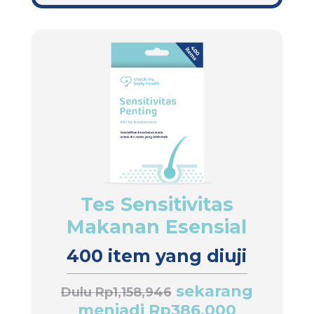
Tes Sensitivitas
Makanan Esensial
400 item yang diuji
sekarang
Dulu Rp1,158,946
menjadi Rp386,000