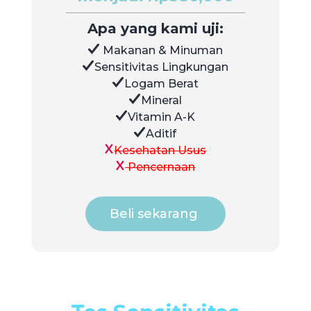
Apa yang kami uji:
Makanan & Minuman
Sensitivitas Lingkungan
Logam Berat
Mineral
Vitamin A-K
Aditif
Kesehatan Usus
Pencernaan
Beli sekarang