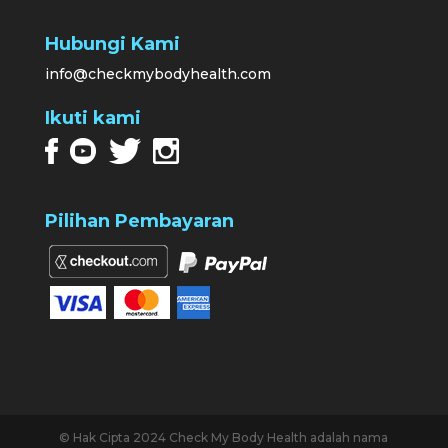
Hubungi Kami
info@checkmybodyhealth.com
Ikuti kami
Pilihan Pembayaran
© Hak Cipta 2024 Check My Body Health adalah nama