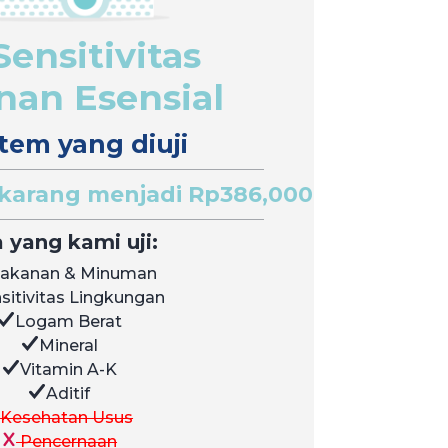
Sensitivitas
an Esensial
tem yang diuji
karang menjadi Rp386,000
 yang kami uji:
akanan & Minuman
sitivitas Lingkungan
Logam Berat
Mineral
Vitamin A-K
Aditif
Kesehatan Usus
Pencernaan