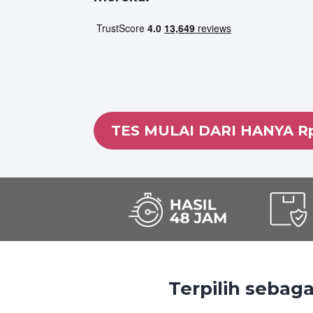
TES MULAI DARI HANYA R
Terpilih sebaga