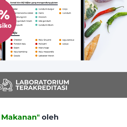
s Makanan"
oleh