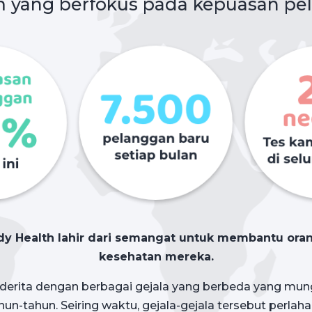
m yang berfokus pada kepuasan pe
y Health lahir dari semangat untuk membantu o
kesehatan mereka.
erita dengan berbagai gejala yang berbeda yang mung
un-tahun. Seiring waktu, gejala-gejala tersebut perlah