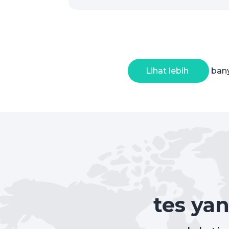
Lihat lebih
bany
tes ya