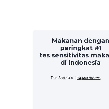
Makanan denga
peringkat #1
tes sensitivitas mak
di Indonesia