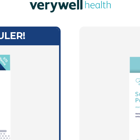
ULER!