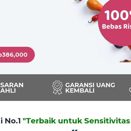
p386,000
i No.1
"Terbaik untuk Sensitivita