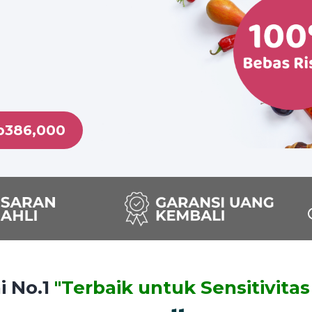
p386,000
i No.1
"Terbaik untuk Sensitivita