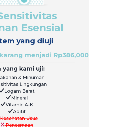
Sensitivitas
an Esensial
tem yang diuji
karang menjadi Rp386,000
 yang kami uji:
akanan & Minuman
sitivitas Lingkungan
Logam Berat
Mineral
Vitamin A-K
Aditif
Kesehatan Usus
Pencernaan