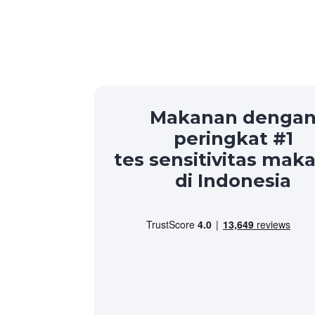
Makanan denga
peringkat #1
tes sensitivitas mak
di Indonesia