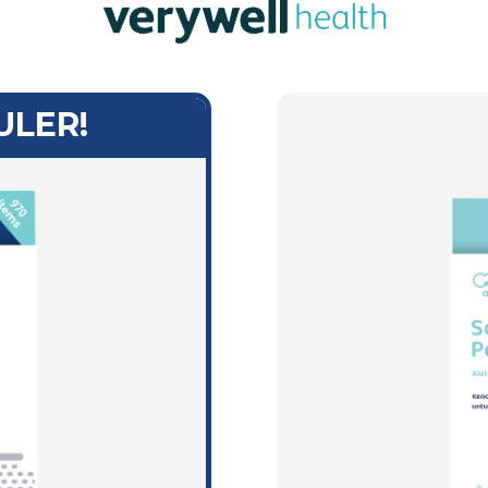
ULER!