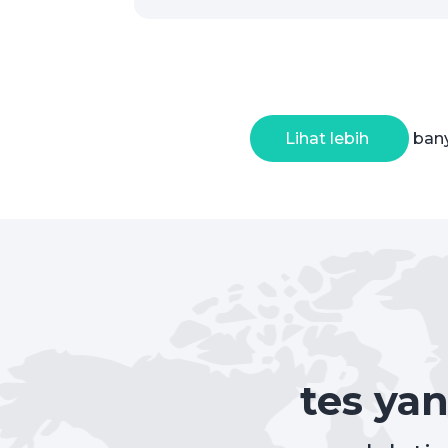
Lihat lebih
bany
tes ya