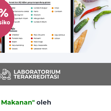
s Makanan"
oleh