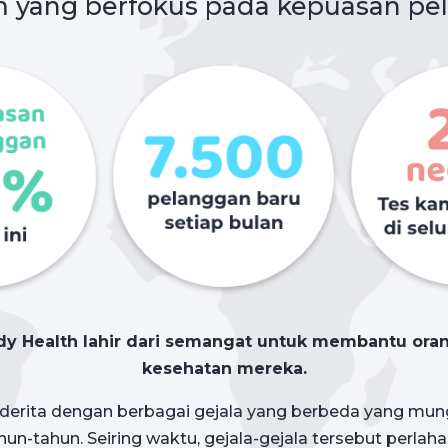
m yang berfokus pada kepuasan pe
y Health lahir dari semangat untuk membantu o
kesehatan mereka.
erita dengan berbagai gejala yang berbeda yang mung
un-tahun. Seiring waktu, gejala-gejala tersebut perlah