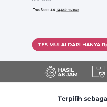
TES MULAI DARI HANYA R
Terpilih sebaga