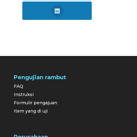
Pengujian rambut
FAQ
Instruksi
Formulir pengajuan
Item yang di uji