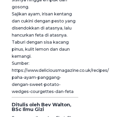
gosong.
Sajikan ayam, irisan kentang
dan cukini dengan pesto yang
disendokkan di atasnya, lalu
hancurkan feta di atasnya.
Taburi dengan sisa kacang
pinus, kulit lemon dan daun
kemangi.
Sumber:
https://www.deliciousmagazine.co.uk/recipes/
paha-ayam-panggang-
dengan-sweet-potato-
wedges-courgettes-dan-feta
Ditulis oleh Bev Walton,
BSc Ilmu Gizi