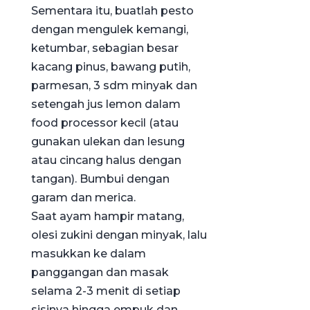
Sementara itu, buatlah pesto
dengan mengulek kemangi,
ketumbar, sebagian besar
kacang pinus, bawang putih,
parmesan, 3 sdm minyak dan
setengah jus lemon dalam
food processor kecil (atau
gunakan ulekan dan lesung
atau cincang halus dengan
tangan). Bumbui dengan
garam dan merica.
Saat ayam hampir matang,
olesi zukini dengan minyak, lalu
masukkan ke dalam
panggangan dan masak
selama 2-3 menit di setiap
sisinya hingga empuk dan