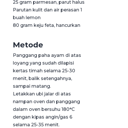
25 gram parmesan, parut halus
Parutan kulit dan air perasan 1
buah lemon
80 gram keju feta, hancurkan
Metode
Panggang paha ayam di atas
loyang yang sudah dilapisi
kertas timah selama 25-30
menit, balik setengahnya,
sampai matang.
Letakkan ubi jalar di atas
nampan oven dan panggang
dalam oven bersuhu 180°C
dengan kipas angin/gas 6
selama 25-35 menit.