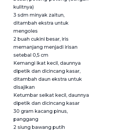
kulitnya)
3 sdm minyak zaitun,
ditambah ekstra untuk
mengoles
2 buah cukini besar, iris
memanjang menjadi irisan
setebal 0,5 cm
Kemangi ikat kecil, daunnya
dipetik dan dicincang kasar,
ditambah daun ekstra untuk
disajikan
Ketumbar seikat kecil, daunnya
dipetik dan dicincang kasar
30 gram kacang pinus,
panggang
2 siung bawang putih