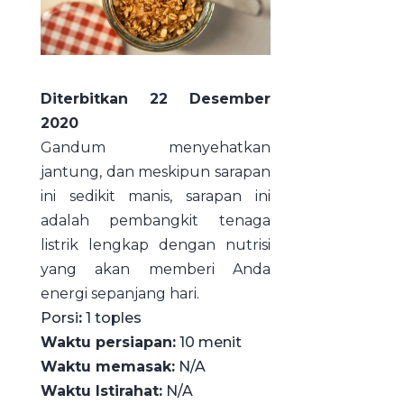
Diterbitkan 22 Desember
2020
Gandum menyehatkan
jantung, dan meskipun sarapan
ini sedikit manis, sarapan ini
adalah pembangkit tenaga
listrik lengkap dengan nutrisi
yang akan memberi Anda
energi sepanjang hari.
Porsi
:
1 toples
Waktu persiapan:
10 menit
Waktu memasak:
N/A
Waktu Istirahat:
N/A