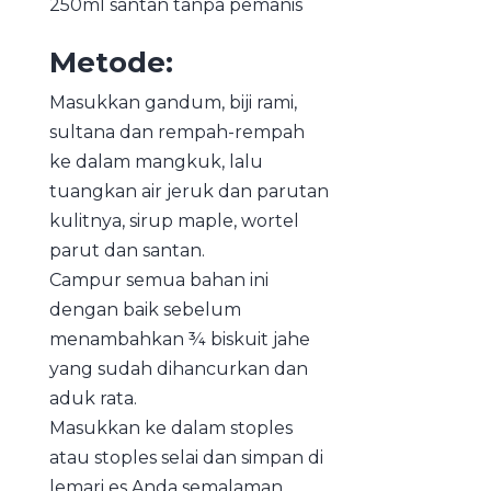
250ml santan tanpa pemanis
Metode:
Masukkan gandum, biji rami,
sultana dan rempah-rempah
ke dalam mangkuk, lalu
tuangkan air jeruk dan parutan
kulitnya, sirup maple, wortel
parut dan santan.
Campur semua bahan ini
dengan baik sebelum
menambahkan ¾ biskuit jahe
yang sudah dihancurkan dan
aduk rata.
Masukkan ke dalam stoples
atau stoples selai dan simpan di
lemari es Anda semalaman.