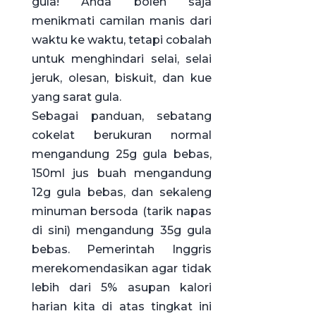
gula! Anda boleh saja
menikmati camilan manis dari
waktu ke waktu, tetapi cobalah
untuk menghindari selai, selai
jeruk, olesan, biskuit, dan kue
yang sarat gula.
Sebagai panduan, sebatang
cokelat berukuran normal
mengandung 25g gula bebas,
150ml jus buah mengandung
12g gula bebas, dan sekaleng
minuman bersoda (tarik napas
di sini) mengandung 35g gula
bebas. Pemerintah Inggris
merekomendasikan agar tidak
lebih dari 5% asupan kalori
harian kita di atas tingkat ini