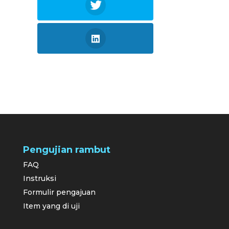
Pengujian rambut
FAQ
Instruksi
Formulir pengajuan
Item yang di uji