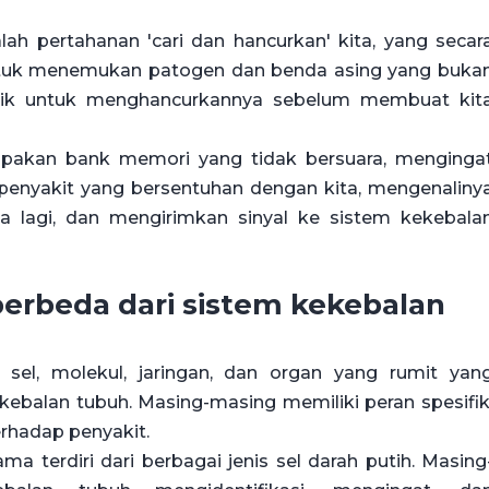
h pertahanan 'cari dan hancurkan' kita, yang secar
ntuk menemukan patogen dan benda asing yang buka
baik untuk menghancurkannya sebelum membuat kit
rupakan bank memori yang tidak bersuara, menginga
enyakit yang bersentuhan dengan kita, mengenaliny
a lagi, dan mengirimkan sinyal ke sistem kekebala
erbeda dari sistem kekebalan
 sel, molekul, jaringan, dan organ yang rumit yan
balan tubuh. Masing-masing memiliki peran spesifik
erhadap penyakit.
ma terdiri dari berbagai jenis sel darah putih. Masing