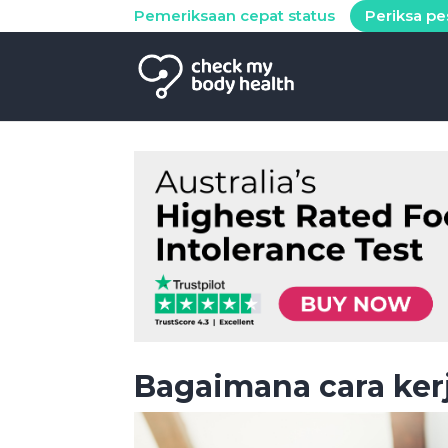
Pemeriksaan cepat status
Periksa p
Bagaimana cara ker