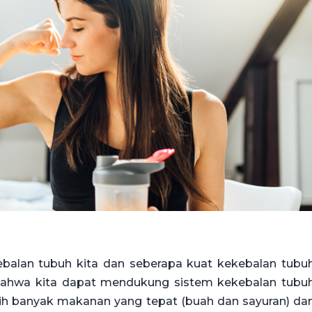
ebalan tubuh kita dan seberapa kuat kekebalan tubu
r bahwa kita dapat mendukung sistem kekebalan tubu
h banyak makanan yang tepat (buah dan sayuran) da