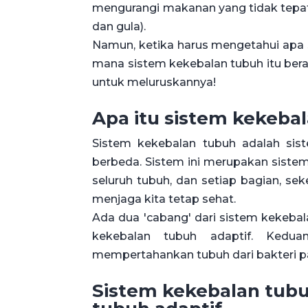
mengurangi makanan yang tidak tepat
dan gula).
Namun, ketika harus mengetahui apa s
mana sistem kekebalan tubuh itu berada
untuk meluruskannya!
Apa itu sistem kekeba
Sistem kekebalan tubuh adalah sis
berbeda. Sistem ini merupakan sistem
seluruh tubuh, dan setiap bagian, se
menjaga kita tetap sehat.
Ada dua 'cabang' dari sistem kekeba
kekebalan tubuh adaptif. Kedu
mempertahankan tubuh dari bakteri pa
Sistem kekebalan tub