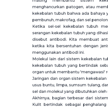
masing membantu sistem kekeba
menghancurkan patogen, atau memba
kekebalan tubuh bahwa ada bahaya yang
pembunuh, makrofag, dan sel penolon
Ketika sel-sel kekebalan tubuh m
serangan kekebalan tubuh yang dihasi
disebut antibodi. Kita membuat anti
ketika kita bersentuhan dengan jen
menggunakan antibodi ini.
Molekul lain dari sistem kekebalan tu
kekebalan tubuh yang bertindak seba
organ untuk membantu 'mengawasi' r
Jaringan dan organ sistem kekebalan 
usus buntu, limpa, sumsum tulang, d
sel dan molekul yang dibutuhkan oleh
Akhirnya, bagian terbesar dari sistem
Kulit bertindak sebagai penghalan