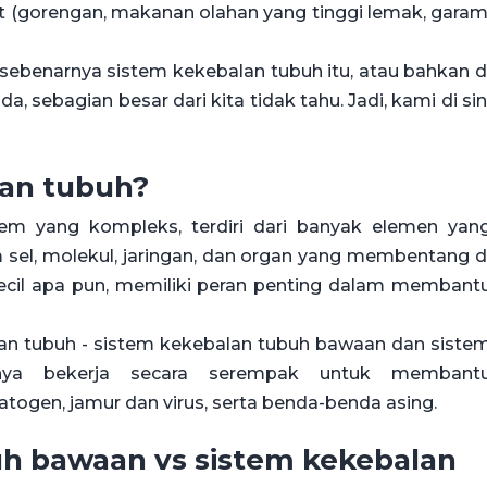
 (gorengan, makanan olahan yang tinggi lemak, garam
ebenarnya sistem kekebalan tubuh itu, atau bahkan d
, sebagian besar dari kita tidak tahu. Jadi, kami di sin
lan tubuh?
tem yang kompleks, terdiri dari banyak elemen yan
 sel, molekul, jaringan, dan organ yang membentang d
kecil apa pun, memiliki peran penting dalam membant
lan tubuh - sistem kekebalan tubuh bawaan dan siste
anya bekerja secara serempak untuk membant
togen, jamur dan virus, serta benda-benda asing.
uh bawaan vs sistem kekebalan