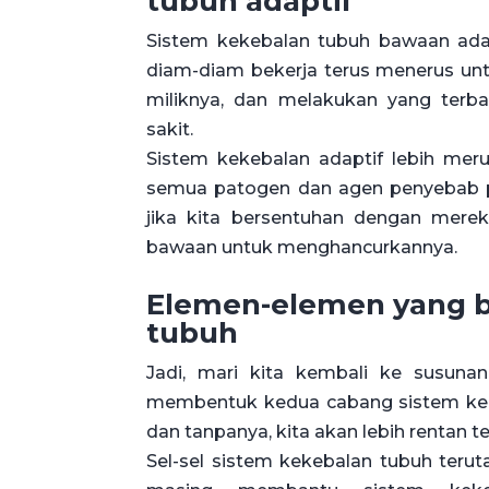
tubuh adaptif
Sistem kekebalan tubuh bawaan adala
diam-diam bekerja terus menerus u
miliknya, dan melakukan yang ter
sakit.
Sistem kekebalan adaptif lebih me
semua patogen dan agen penyebab p
jika kita bersentuhan dengan merek
bawaan untuk menghancurkannya.
Elemen-elemen yang b
tubuh
Jadi, mari kita kembali ke susunan
membentuk kedua cabang sistem keke
dan tanpanya, kita akan lebih rentan t
Sel-sel sistem kekebalan tubuh teruta