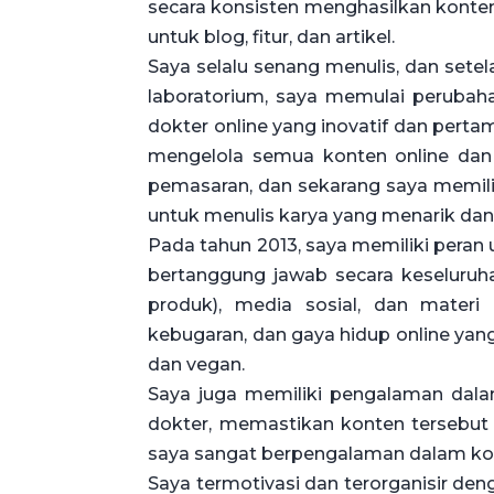
secara konsisten menghasilkan konten b
untuk blog, fitur, dan artikel.
Saya selalu senang menulis, dan sete
laboratorium, saya memulai peruba
dokter online yang inovatif dan pert
mengelola semua konten online dan c
pemasaran, dan sekarang saya memili
untuk menulis karya yang menarik dan 
Pada tahun 2013, saya memiliki pera
bertanggung jawab secara keseluruh
produk), media sosial, dan materi
kebugaran, dan gaya hidup online yan
dan vegan.
Saya juga memiliki pengalaman dala
dokter, memastikan konten tersebut
saya sangat berpengalaman dalam kon
Saya termotivasi dan terorganisir deng