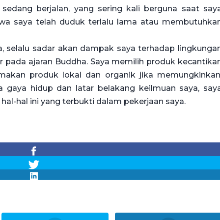
edang berjalan, yang sering kali berguna saat say
hwa saya telah duduk terlalu lama atau membutuhka
, selalu sadar akan dampak saya terhadap lingkunga
r pada ajaran Buddha. Saya memilih produk kecantika
akan produk lokal dan organik jika memungkinkan
 gaya hidup dan latar belakang keilmuan saya, say
hal-hal ini yang terbukti dalam pekerjaan saya.