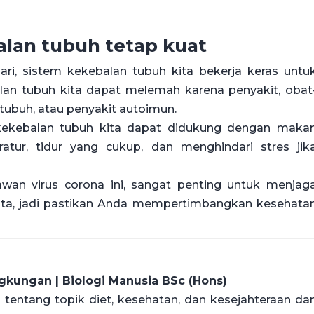
lan tubuh tetap kuat
-hari, sistem kekebalan tubuh kita bekerja keras untu
lan tubuh kita dapat melemah karena penyakit, obat
tubuh, atau penyakit autoimun.
kekebalan tubuh kita dapat didukung dengan maka
ratur, tidur yang cukup, dan menghindari stres jik
wan virus corona ini, sangat penting untuk menjag
ita, jadi pastikan Anda mempertimbangkan kesehata
gkungan | Biologi Manusia BSc (Hons)
tentang topik diet, kesehatan, dan kesejahteraan da