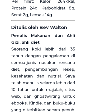
Per fillet: Kalori 264Kkal,
Protein 24g, Karbohidrat 8g,
Serat 2g, Lemak 14g
Ditulis oleh Bev Walton
Penulis Makanan dan Ahli
Gizi, ahli diet
Seorang koki lebih dari 35
tahun dengan pengalaman di
semua jenis masakan, rencana
diet, pengembangan resep,
kesehatan dan nutrisi. Saya
telah menulis selama lebih dari
10 tahun untuk majalah, situs
web, dan ghostwriting untuk
ebooks, Kindle, dan buku-buku
yang diterbitkan secara penuh.