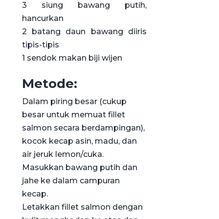
3 siung bawang putih,
hancurkan
2 batang daun bawang diiris
tipis-tipis
1 sendok makan biji wijen
Metode:
Dalam piring besar (cukup
besar untuk memuat fillet
salmon secara berdampingan),
kocok kecap asin, madu, dan
air jeruk lemon/cuka.
Masukkan bawang putih dan
jahe ke dalam campuran
kecap.
Letakkan fillet salmon dengan