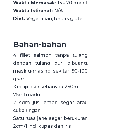
Waktu Memasak:
15 - 20 menit
Waktu Istirahat:
N/A
Diet:
Vegetarian, bebas gluten
Bahan-bahan
4 fillet salmon tanpa tulang
dengan tulang duri dibuang,
masing-masing sekitar 90-100
gram
Kecap asin sebanyak 250ml
75ml madu
2 sdm jus lemon segar atau
cuka ringan
Satu ruas jahe segar berukuran
2cm/1 inci, kupas dan iris