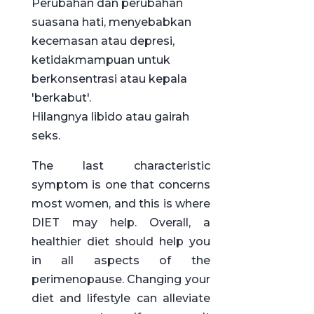
Perubahan dan perubahan
suasana hati, menyebabkan
kecemasan atau depresi,
ketidakmampuan untuk
berkonsentrasi atau kepala
'berkabut'.
Hilangnya libido atau gairah
seks.
The last characteristic
symptom is one that concerns
most women, and this is where
DIET may help. Overall, a
healthier diet should help you
in all aspects of the
perimenopause. Changing your
diet and lifestyle can alleviate