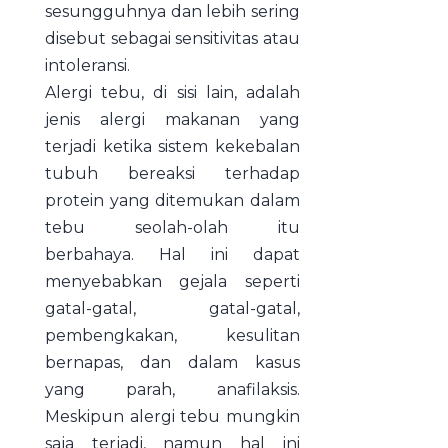
sesungguhnya dan lebih sering
disebut sebagai sensitivitas atau
intoleransi.
Alergi tebu, di sisi lain, adalah
jenis alergi makanan yang
terjadi ketika sistem kekebalan
tubuh bereaksi terhadap
protein yang ditemukan dalam
tebu seolah-olah itu
berbahaya. Hal ini dapat
menyebabkan gejala seperti
gatal-gatal, gatal-gatal,
pembengkakan, kesulitan
bernapas, dan dalam kasus
yang parah, anafilaksis.
Meskipun alergi tebu mungkin
saja terjadi, namun hal ini