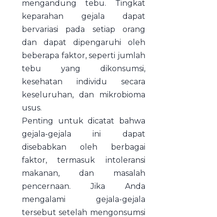
mengandung tebu. Tingkat
keparahan gejala dapat
bervariasi pada setiap orang
dan dapat dipengaruhi oleh
beberapa faktor, seperti jumlah
tebu yang dikonsumsi,
kesehatan individu secara
keseluruhan, dan mikrobioma
usus.
Penting untuk dicatat bahwa
gejala-gejala ini dapat
disebabkan oleh berbagai
faktor, termasuk intoleransi
makanan, dan masalah
pencernaan. Jika Anda
mengalami gejala-gejala
tersebut setelah mengonsumsi