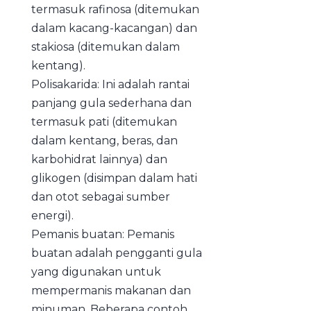
termasuk rafinosa (ditemukan
dalam kacang-kacangan) dan
stakiosa (ditemukan dalam
kentang).
Polisakarida: Ini adalah rantai
panjang gula sederhana dan
termasuk pati (ditemukan
dalam kentang, beras, dan
karbohidrat lainnya) dan
glikogen (disimpan dalam hati
dan otot sebagai sumber
energi).
Pemanis buatan: Pemanis
buatan adalah pengganti gula
yang digunakan untuk
mempermanis makanan dan
minuman. Beberapa contoh