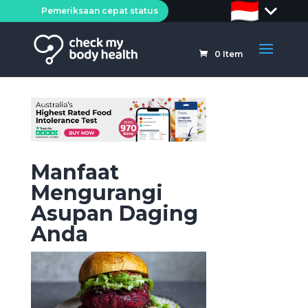
Pemeriksaan cepat status
0
Item
Manfaat
Mengurangi
Asupan Daging
Anda