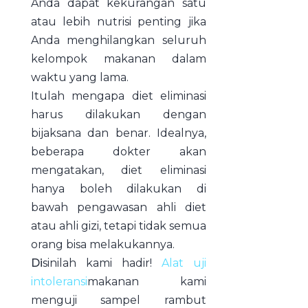
Anda dapat kekurangan satu
atau lebih nutrisi penting jika
Anda menghilangkan seluruh
kelompok makanan dalam
waktu yang lama.
Itulah mengapa diet eliminasi
harus dilakukan dengan
bijaksana dan benar. Idealnya,
beberapa dokter akan
mengatakan, diet eliminasi
hanya boleh dilakukan di
bawah pengawasan ahli diet
atau ahli gizi, tetapi tidak semua
orang bisa melakukannya.
Di
sinilah kami hadir!
Alat uji
intoleransi
makanan kami
menguji sampel rambut