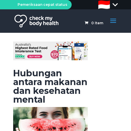
Pemeriksaan cepat status
0
Item
Hubungan
antara makanan
dan kesehatan
mental