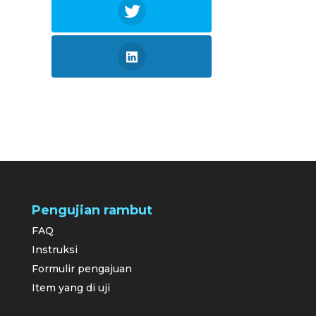
Pengujian rambut
FAQ
Instruksi
Formulir pengajuan
Item yang di uji