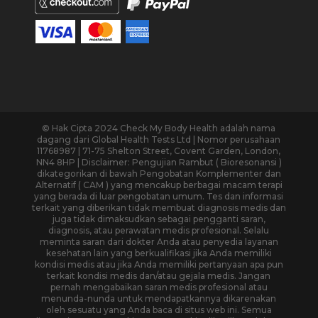
© Hak Cipta 2024 Check My Body Health adalah nama
dagang dari Global Health Tests Ltd | Nomor perusahaan
11768987 | 71-75 Shelton Street, Covent Garden, London,
NN4 8HP | Disclaimer: Pengujian Rambut ( Bioresonansi )
dikategorikan di bawah Pengobatan Komplementer dan
Alternatif ( CAM ) yang mencakup berbagai macam terapi
yang berada di luar pengobatan umum. Tes dan informasi
terkait yang diberikan tidak membuat diagnosis medis dan
juga tidak dimaksudkan sebagai pengganti saran,
diagnosis, atau perawatan medis profesional. Selalu
meminta saran dari dokter Anda atau penyedia layanan
kesehatan lain yang berkualifikasi jika Anda memiliki
kondisi medis atau jika Anda memiliki pertanyaan apa pun
terkait kondisi medis dan/atau gejala medis. Jangan
pernah mengabaikan saran medis profesional atau
menunda-nunda untuk mendapatkannya dikarenakan
oleh sesuatu yang Anda baca di situs web ini. Semua