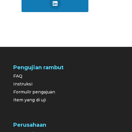
Pengujian rambut
FAQ
Instruksi
Formulir pengajuan
Item yang di uji
Perusahaan