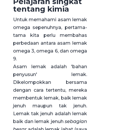
Pelajaran singkat
tentang kimia
Untuk memahami asam lemak
omega sepenuhnya, pertama-
tama kita perlu membahas
perbedaan antara asam lemak
omega 3, omega 6, dan omega
9.
Asam lemak adalah 'bahan
penyusun' lemak.
Dikelompokkan bersama
dengan cara tertentu, mereka
membentuk lemak, baik lemak
jenuh maupun tak jenuh.
Lemak tak jenuh adalah lemak
baik dan lemak jenuh
sebagian
besar
adalah lemak jahat (saya