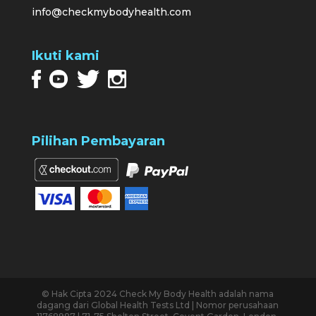
info@checkmybodyhealth.com
Ikuti kami
Pilihan Pembayaran
© Hak Cipta 2024 Check My Body Health adalah nama
dagang dari Global Health Tests Ltd | Nomor perusahaan