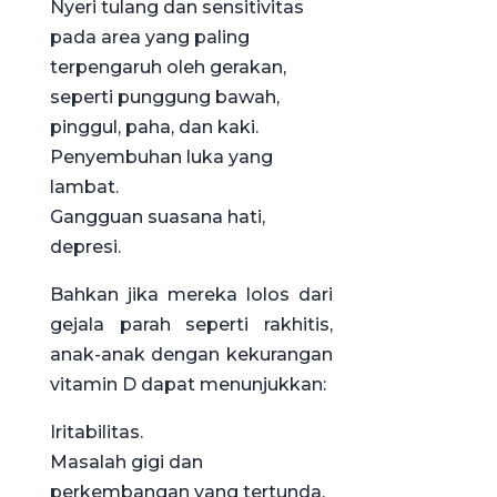
Nyeri tulang dan sensitivitas
pada area yang paling
terpengaruh oleh gerakan,
seperti punggung bawah,
pinggul, paha, dan kaki.
Penyembuhan luka yang
lambat.
Gangguan suasana hati,
depresi.
Bahkan jika mereka lolos dari
gejala parah seperti rakhitis,
anak-anak dengan kekurangan
vitamin D dapat menunjukkan:
Iritabilitas.
Masalah gigi dan
perkembangan yang tertunda.