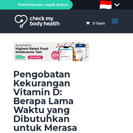
Pemeriksaan cepat status
0
Item
Pengobatan
Kekurangan
Vitamin D:
Berapa Lama
Waktu yang
Dibutuhkan
untuk Merasa