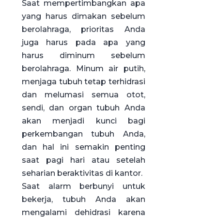
Saat mempertimbangkan apa
yang harus dimakan sebelum
berolahraga, prioritas Anda
juga harus pada apa yang
harus diminum sebelum
berolahraga. Minum air putih,
menjaga tubuh tetap terhidrasi
dan melumasi semua otot,
sendi, dan organ tubuh Anda
akan menjadi kunci bagi
perkembangan tubuh Anda,
dan hal ini semakin penting
saat pagi hari atau setelah
seharian beraktivitas di kantor.
Saat alarm berbunyi untuk
bekerja, tubuh Anda akan
mengalami dehidrasi karena