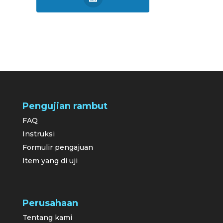
Pengujian rambut
FAQ
Instruksi
Formulir pengajuan
Item yang di uji
Perusahaan
Tentang kami