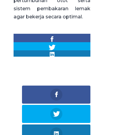
pertumbuhan otot serta
sistem pembakaran lemak
agar bekerja secara optimal.