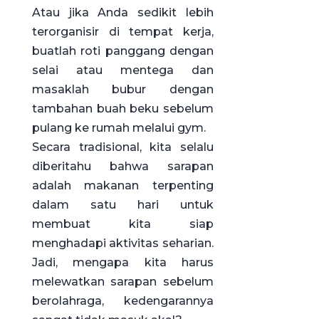
Atau jika Anda sedikit lebih
terorganisir di tempat kerja,
buatlah roti panggang dengan
selai atau mentega dan
masaklah bubur dengan
tambahan buah beku sebelum
pulang ke rumah melalui gym.
Secara tradisional, kita selalu
diberitahu bahwa sarapan
adalah makanan terpenting
dalam satu hari untuk
membuat kita siap
menghadapi aktivitas seharian.
Jadi, mengapa kita harus
melewatkan sarapan sebelum
berolahraga, kedengarannya