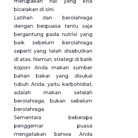
merupakan hal yang kita
bicarakan di sini.
Latihan dan berolahraga
dengan berpuasa tentu saja
bergantung pada nutrisi yang
baik sebelum berolahraga
seperti yang telah disebutkan
di atas. Namun, strategi di balik
kapan
Anda makan sumber
bahan bakar yang disukai
tubuh Anda, yaitu karbohidrat,
adalah makan setelah
berolahraga, bukan sebelum
berolahraga.
Sementara beberapa
penggemar puasa
mengatakan bahwa Anda