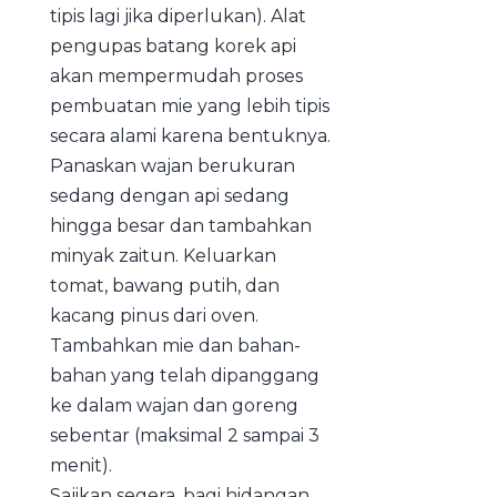
tipis lagi jika diperlukan). Alat
pengupas batang korek api
akan mempermudah proses
pembuatan mie yang lebih tipis
secara alami karena bentuknya.
Panaskan wajan berukuran
sedang dengan api sedang
hingga besar dan tambahkan
minyak zaitun. Keluarkan
tomat, bawang putih, dan
kacang pinus dari oven.
Tambahkan mie dan bahan-
bahan yang telah dipanggang
ke dalam wajan dan goreng
sebentar (maksimal 2 sampai 3
menit).
Sajikan segera, bagi hidangan