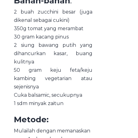
Bahan-bahan
:
2 buah zucchini besar (juga
dikenal sebagai cukini)
350g tomat yang merambat
30 gram kacang pinus
2 siung bawang putih yang
dihancurkan kasar, buang
kulitnya
50 gram keju feta/keju
kambing vegetarian atau
sejenisnya
Cuka balsamic, secukupnya
1 sdm minyak zaitun
Metode:
Mulailah dengan memanaskan