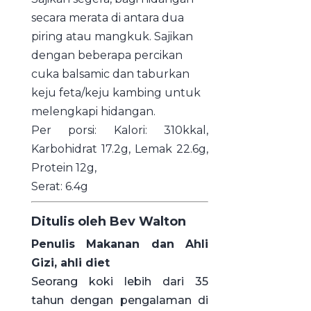
secara merata di antara dua
piring atau mangkuk. Sajikan
dengan beberapa percikan
cuka balsamic dan taburkan
keju feta/keju kambing untuk
melengkapi hidangan.
Per porsi: Kalori: 310kkal,
Karbohidrat 17.2g, Lemak 22.6g,
Protein 12g,
Serat: 6.4g
Ditulis oleh Bev Walton
Penulis Makanan dan Ahli
Gizi, ahli diet
Seorang koki lebih dari 35
tahun dengan pengalaman di